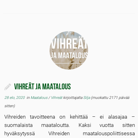
Vihreät ja maatalous
28 elo, 2020
in
Maatalous
/
Vihreät
kirjoittajalta
Silja
(muokattu 2171 päivää
sitten)
Vihreiden tavoitteena on kehittää – ei alasajaa –
suomalaista maataloutta. Kaksi vuotta sitten
hyväksytyssä Vihreiden maatalouspoliittisessa