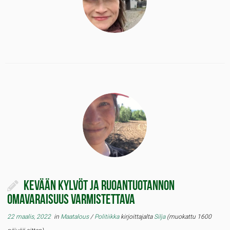
Kevään kylvöt ja ruoantuotannon
omavaraisuus varmistettava
22 maalis, 2022
in
Maatalous
/
Politiikka
kirjoittajalta
Silja
(muokattu 1600