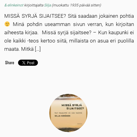
& elinkeinot
kirjoittajalta
Silja
(muokattu 1935 päivää sitten)
MISSÄ SYRJÄ SIJAITSEE? Sitä saadaan jokainen pohtia
Minä pohdin useamman sivun verran, kun kirjoitan
aiheesta kirjaa. Missä syrjä sijaitsee? – Kun kaupunki ei
ole kaikki -teos kertoo siitä, millaista on asua eri puolilla
maata. Mitkä […]