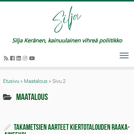
Silja Keränen, kainuulainen vihreä poliitikko
Etusivu
»
Maatalous
»
Sivu 2
Maatalous
Takametsien aarteet kiertotalouden raaka-