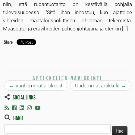
niin, että ruoantuotanto on kestävällä pohjalla
tulevaisuudessa. ”Sitä ihan innostuu, kun ajattelee
vihreiden maatalouspoliittisen ohjelman tekemistä.
Maaseutu- ja erävihreiden puheenjohtajana ja etenkin […]
Artikkelien navigointi
←
Vanhemmat artikkelit
Uudemmat artikkelit
→
Social links
Haku
Haku: