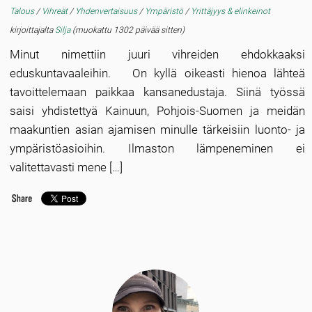
Talous
/
Vihreät
/
Yhdenvertaisuus
/
Ympäristö
/
Yrittäjyys & elinkeinot
kirjoittajalta
Silja
(muokattu 1302 päivää sitten)
Minut nimettiin juuri vihreiden ehdokkaaksi
eduskuntavaaleihin. On kyllä oikeasti hienoa lähteä
tavoittelemaan paikkaa kansanedustaja. Siinä työssä
saisi yhdistettyä Kainuun, Pohjois-Suomen ja meidän
maakuntien asian ajamisen minulle tärkeisiin luonto- ja
ympäristöasioihin. Ilmaston lämpeneminen ei
valitettavasti mene […]