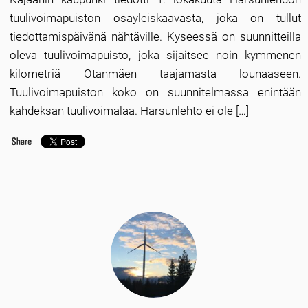
tuulivoimapuiston osayleiskaavasta, joka on tullut
tiedottamispäivänä nähtäville. Kyseessä on suunnitteilla
oleva tuulivoimapuisto, joka sijaitsee noin kymmenen
kilometriä Otanmäen taajamasta lounaaseen.
Tuulivoimapuiston koko on suunnitelmassa enintään
kahdeksan tuulivoimalaa. Harsunlehto ei ole […]