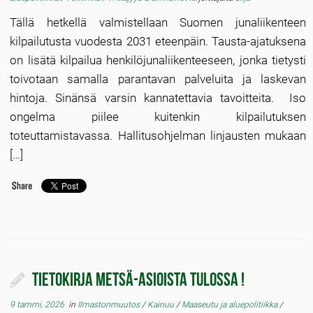
Tällä hetkellä valmistellaan Suomen junaliikenteen
kilpailutusta vuodesta 2031 eteenpäin. Tausta-ajatuksena
on lisätä kilpailua henkilöjunaliikenteeseen, jonka tietysti
toivotaan samalla parantavan palveluita ja laskevan
hintoja. Sinänsä varsin kannatettavia tavoitteita. Iso
ongelma piilee kuitenkin kilpailutuksen
toteuttamistavassa. Hallitusohjelman linjausten mukaan
[…]
Tietokirja metsä-asioista tulossa !
9 tammi, 2026
in
Ilmastonmuutos
/
Kainuu
/
Maaseutu ja aluepolitiikka
/