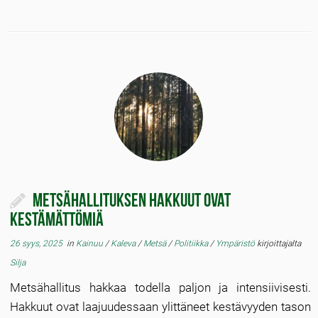
Metsähallituksen hakkuut ovat
kestämättömiä
26 syys, 2025
in
Kainuu
/
Kaleva
/
Metsä
/
Politiikka
/
Ympäristö
kirjoittajalta
Silja
Metsähallitus hakkaa todella paljon ja intensiivisesti.
Hakkuut ovat laajuudessaan ylittäneet kestävyyden tason