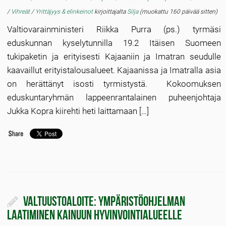
/
Vihreät
/
Yrittäjyys & elinkeinot
kirjoittajalta
Silja
(muokattu 160 päivää sitten)
Valtiovarainministeri Riikka Purra (ps.) tyrmäsi
eduskunnan kyselytunnilla 19.2 Itäisen Suomeen
tukipaketin ja erityisesti Kajaaniin ja Imatran seudulle
kaavaillut erityistalousalueet. Kajaanissa ja Imatralla asia
on herättänyt isosti tyrmistystä. Kokoomuksen
eduskuntaryhmän lappeenrantalainen puheenjohtaja
Jukka Kopra kiirehti heti laittamaan […]
Valtuustoaloite: Ympäristöohjelman
laatiminen Kainuun hyvinvointialueelle