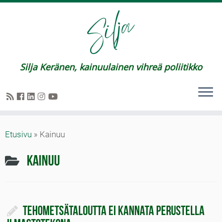
Silja Keränen, kainuulainen vihreä poliitikko
Etusivu
»
Kainuu
Kainuu
Tehometsätaloutta ei kannata perustella