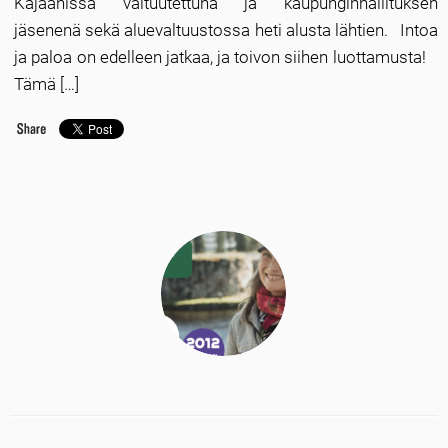
Kajaanissa valtuutettuna ja kaupunginhallituksen
jäsenenä sekä aluevaltuustossa heti alusta lähtien. Intoa
ja paloa on edelleen jatkaa, ja toivon siihen luottamusta!
Tämä […]