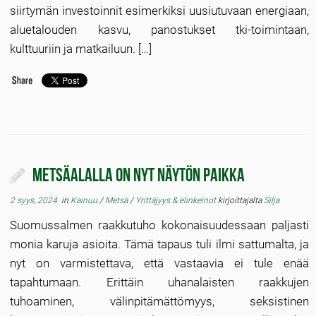
siirtymän investoinnit esimerkiksi uusiutuvaan energiaan,
aluetalouden kasvu, panostukset tki-toimintaan,
kulttuuriin ja matkailuun. […]
Metsäalalla on nyt näytön paikka
2 syys, 2024
in
Kainuu
/
Metsä
/
Yrittäjyys & elinkeinot
kirjoittajalta
Silja
Suomussalmen raakkutuho kokonaisuudessaan paljasti
monia karuja asioita. Tämä tapaus tuli ilmi sattumalta, ja
nyt on varmistettava, että vastaavia ei tule enää
tapahtumaan. Erittäin uhanalaisten raakkujen
tuhoaminen, välinpitämättömyys, seksistinen