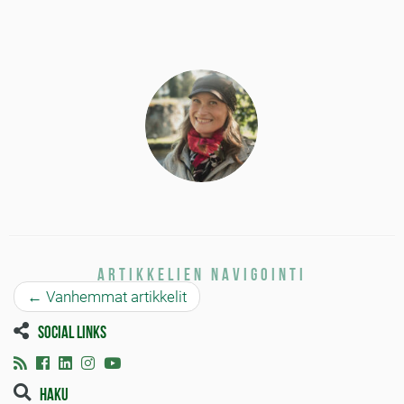
Artikkelien navigointi
←
Vanhemmat artikkelit
Social links
Haku