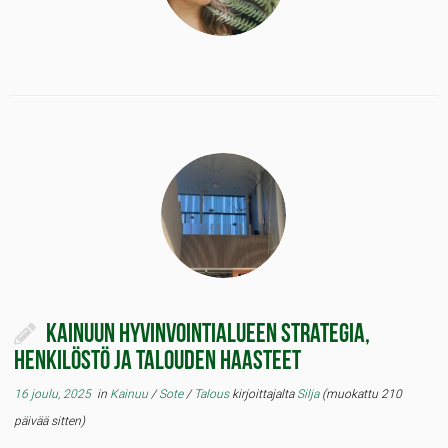
Kainuun hyvinvointialueen strategia,
henkilöstö ja talouden haasteet
16 joulu, 2025
in
Kainuu
/
Sote
/
Talous
kirjoittajalta
Silja
(muokattu 210
päivää sitten)